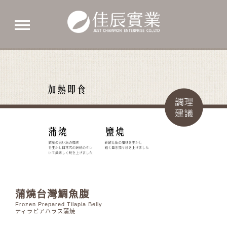
佳
辰
實
業
蒲燒台灣鯛魚腹
Frozen Prepared Tilapia Belly
ティラピアハラス蒲焼