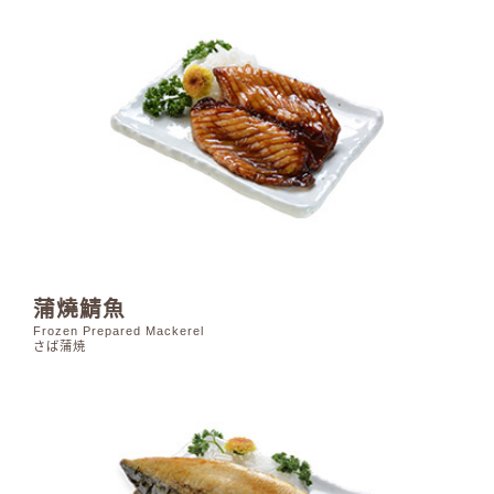
蒲燒鯖魚
Frozen Prepared Mackerel
さば蒲焼