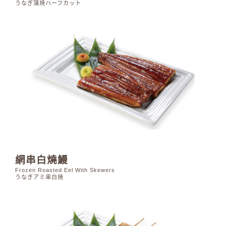
うなぎ蒲焼ハーフカット
網串白燒鰻
Frozen Roasted Eel With Skewers
うなぎアミ串白焼