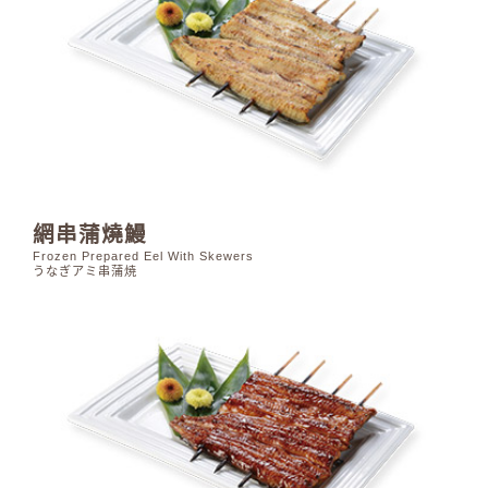
網串蒲燒鰻
Frozen Prepared Eel With Skewers
うなぎアミ串蒲焼