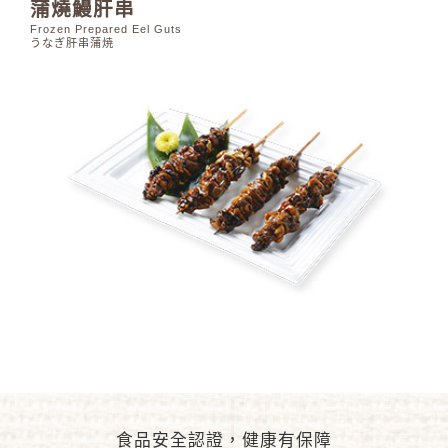
蒲燒鰻肝串
Frozen Prepared Eel Guts
うなぎ肝串蒲焼
食品安全認證，健康有保障