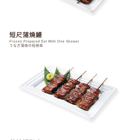
短尺蒲燒鰻
Frozen Prepared Eel With One Skewer
うなぎ蒲焼の短冊串