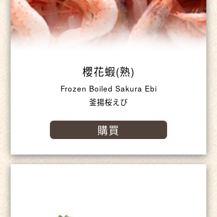
櫻花蝦(熟)
Frozen Boiled Sakura Ebi
釜揚桜えび
購買