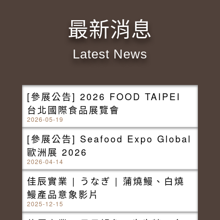
最新消息
Latest News
[參展公告] 2026 FOOD TAIPEI
台北國際食品展覽會
2026-05-19
[參展公告] Seafood Expo Global
歐洲展 2026
2026-04-14
佳辰實業 | うなぎ | 蒲燒鰻、白燒
鰻產品意象影片
2025-12-15